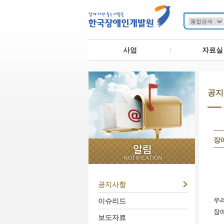
사업
자료실
공지
장애
공지사항
우
이슈리드
장
보도자료