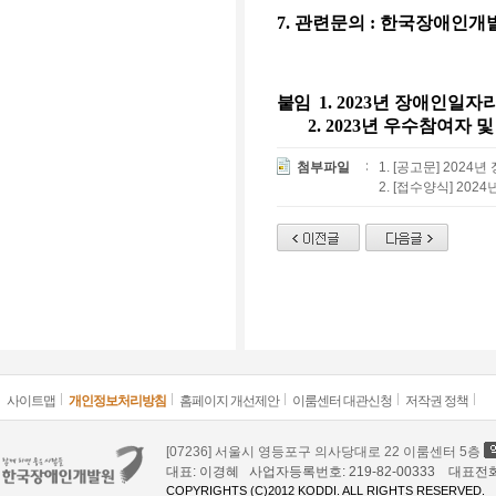
7
.
관련문의
:
한국장애인개발
붙임
1.
2023
년 장애인일자리
2.
2023년
우수참여자 및
첨부파일
1. [공고문] 20
2. [접수양식] 20
사이트맵
개인정보처리방침
홈페이지 개선제안
이룸센터 대관신청
저작권 정책
[07236] 서울시 영등포구 의사당대로 22 이룸센터 5층
대표: 이경혜 사업자등록번호: 219-82-00333 대표전화: 02
COPYRIGHTS (C)2012 KODDI. ALL RIGHTS RESERVED.