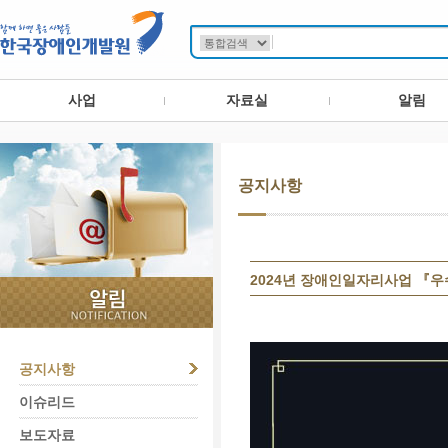
사업
자료실
알림
공지사항
2024년 장애인일자리사업 『우
공지사항
이슈리드
보도자료