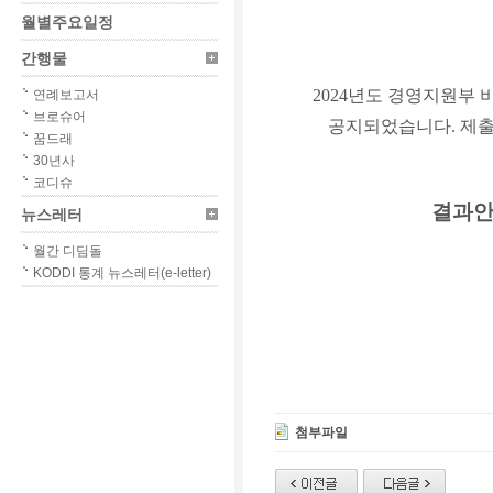
월별주요일정
간행물
2024
년도 경영지원부 
연례보고서
브로슈어
공지되었습니다
.
제출
꿈드래
30년사
코디슈
결과
뉴스레터
월간 디딤돌
KODDI 통계 뉴스레터(e-letter)
첨부파일