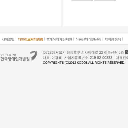
사이트맵
개인정보처리방침
홈페이지 개선제안
이룸센터 대관신청
저작권 정책
[07236] 서울시 영등포구 의사당대로 22 이룸센터 5층
대표: 이경혜 사업자등록번호: 219-82-00333 대표전화: 02
COPYRIGHTS (C)2012 KODDI. ALL RIGHTS RESERVED.