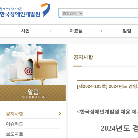
사업
자료실
알림
공지사항
[제2024-105호] 2024년
<
한국장애인개발원 채용 제
공지사항
이슈리드
2024
년도 
보도자료