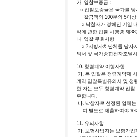
가. 입찰보증금 :
○ 입찰보증금은 국가를 당
찰금액의 100분의 5이상을
○ 낙찰자가 정해진 기일 내
약에 관한 법률 시행령 제3
나. 입찰 무효사항
○ ?지방자치단체를 당사자로
의서 및 국가종합전자조달시
10. 청렴계약 이행사항
가. 본 입찰은 청렴계약제 
계약 입찰특별유의서 및 청
한 자는 모두 청렴계약 입찰
주합니다.
나. 낙찰자로 선정된 업체
여 별도로 제출하여야 하며
11. 유의사항
가. 보험사업자는 보험가입