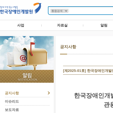
사업
자료실
알림
공지사항
[제2025-01호] 한국장애인
공지사항
한국장애인개
이슈리드
관
보도자료