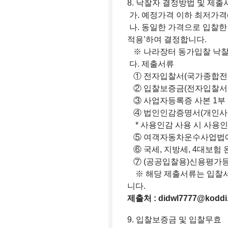
8. 낙찰자 결정방법 및 제출
가. 예정가격 이하 최저가격(
나. 동일한 가격으로 입찰한
적용’하여 결정합니다.
※ 나라장터 동가입찰 낙찰
다. 제출서류
① 전자입찰서(국가종합전
② 입찰보증금(전자입찰서 제
③ 사업자등록증 사본 1부
④ 법인인감증명서(개인사업
* 사용인감 사용 시 사용인
⑤ 여객자동차운수사업법에 
⑥ 국세, 지방세, 4대보험 
⑦ (공공입찰용)신용평가등
※ 해당 제출서류는 입찰서 
니다.
제출처 : didwl7777@koddi.
9. 입찰보증금 및 입찰무효