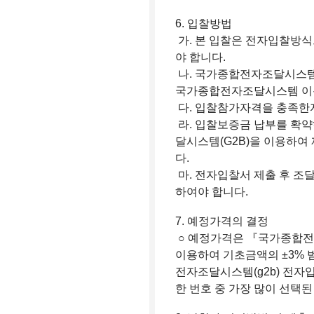
6. 입찰방법
가. 본 입찰은 전자입찰방
야 합니다.
나. 국가종합전자조달시스템
국가종합전자조달시스템 이용
다. 입찰참가자격을 충족한
라. 입찰보증금 납부를 확약
달시스템(G2B)을 이용하
다.
마. 전자입찰서 제출 후 
하여야 합니다.
7. 예정가격의 결정
○ 예정가격은 『국가종합전
이용하여 기초금액의 ±3% 
전자조달시스템(g2b) 전자
한 번호 중 가장 많이 선택