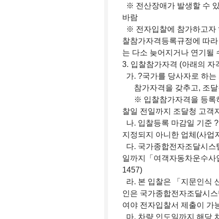
※ 전산장애가 발생할 수 있
바람
※ 전자입찰에 참가하고자 
찰참가자격등록규정에 따라 
는 다소 늦어지거나 연기될 
3. 입찰참가자격 (아래의 자
가. ?국가를 당사자로 하는
참가자격을 갖추고, 조달
※ 입찰참가자격을 등록하
찰일 전일까지 조달청 고객
나. 입찰등록 마감일 기준 
지정되지 아니한 업체(사업자
다. 국가종합전자조달시스템
일까지「여객자동차운수사업법
1457)
라. 본 입찰은 「지문인식
인은 국가종합전자조달시스템
여야 전자입찰서 제출이 가
마. 차량 인도일까지 해당 