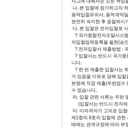
사고에 대해서는 모든 책임을
나. 본 입찰에 참가하고자
용역입찰유의서, 용역계약일반
완전히 숙지한 후 응찰하시기
다. 본 입찰은 전자입찰로 
? 국가종합전자조달시스템 
자입찰업체등록을 필한(승인 
? 전자입찰서 제출방법 :
? 입찰서는 반드시 국가종
니다.
? 한 번 제출한 입찰서는 
가 있음을 이유로 당해 입찰
본원에 직접 제출(우편접수 
수 없습니다.
라. 입찰 관련 서류는 우편
(입찰서는 반드시 전자제출
마. 미자격자가 고의로 입찰
제1항의 8호의 입찰에 관한
때에는 관계규정에 따라 부정