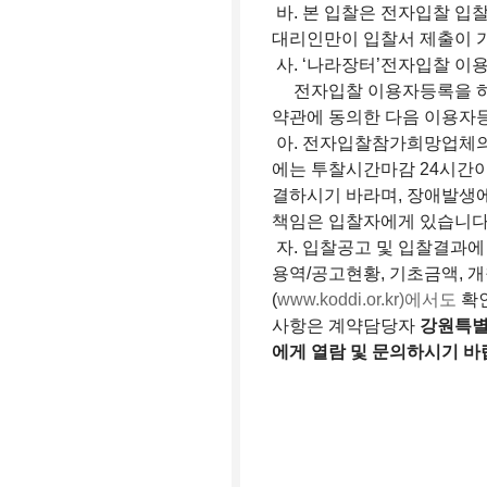
바. 본 입찰은 전자입찰 입
대리인만이 입찰서 제출이 
사. ‘나라장터’전자입찰 이
전자입찰 이용자등록을 하지
약관에 동의한 다음 이용자
아. 전자입찰참가희망업체의
에는 투찰시간마감 24시간이전에
결하시기 바라며, 장애발생에
책임은 입찰자에게 있습니다
자. 입찰공고 및 입찰결과
용역/공고현황, 기초금액, 
(
www.koddi.or.kr)에서도
확인
사항은 계약담당자
강원특별자
에게 열람 및 문의하시기 바