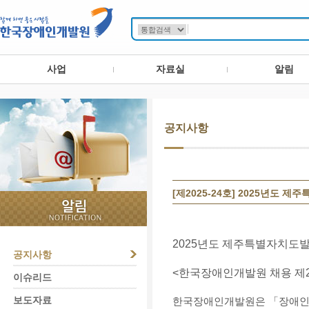
사업
자료실
알림
공지사항
[제2025-24호] 2025년
2025년도 제주특별자치도
공지사항
<한국장애인개발원 채용 제20
이슈리드
보도자료
한국장애인개발원은
「장애