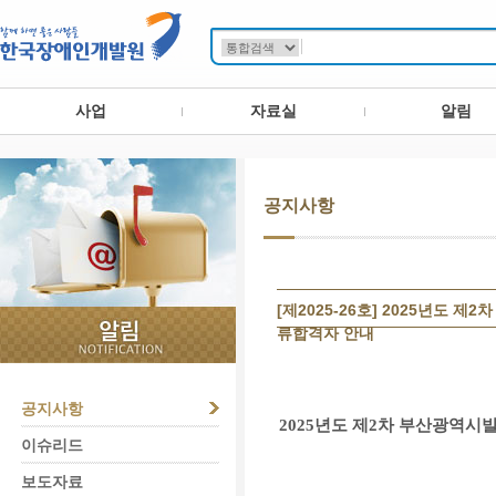
사업
자료실
알림
공지사항
[제2025-26호] 2025년
류합격자 안내
공지사항
2025
년도 제
2
차 부산광역시
이슈리드
보도자료