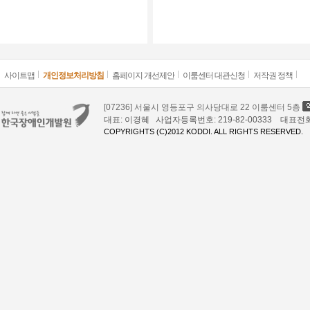
사이트맵
개인정보처리방침
홈페이지 개선제안
이룸센터 대관신청
저작권 정책
[07236] 서울시 영등포구 의사당대로 22 이룸센터 5층
대표: 이경혜 사업자등록번호: 219-82-00333 대표전화: 02
COPYRIGHTS (C)2012 KODDI. ALL RIGHTS RESERVED.