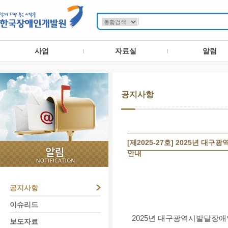
사업
자료실
알림
공지사항
[제2025-27호] 2025년
안내
공지사항
이슈리드
2025년 대구광역시발달장
보도자료