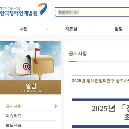
사업
자료실
알림
공지사항
2025년 장애인정책연구 공모사
공지사항
2025
년
「
이슈리드
보도자료
jss