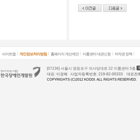
사이트맵
개인정보처리방침
홈페이지 개선제안
이룸센터 대관신청
저작권 정책
[07236] 서울시 영등포구 의사당대로 22 이룸센터 5층
대표: 이경혜 사업자등록번호: 219-82-00333 대표전화: 02
COPYRIGHTS (C)2012 KODDI. ALL RIGHTS RESERVED.