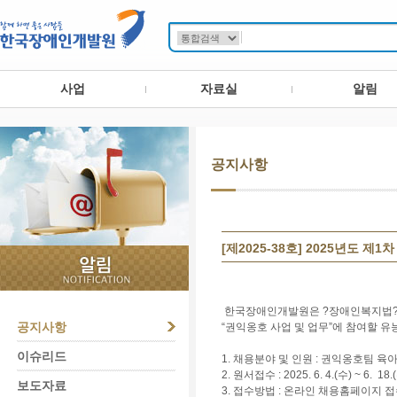
사업
자료실
알림
공지사항
[제2025-38호] 2025년
한국장애인개발원은 ?장애인복지법? 
공지사항
“권익옹호 사업 및 업무”에 참여할 
이슈리드
1. 채용분야 및 인원 : 권익옹호팀 육
2. 원서접수 : 2025. 6. 4.(수) ~ 6. 18.
보도자료
3. 접수방법 : 온라인 채용홈페이지 접수( http