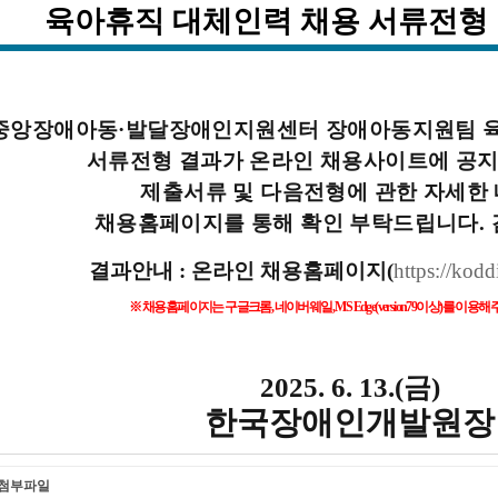
육아휴직 대체인력 채용
서류전형 
중앙장애아동·발달장애인지원센터
장애아동지원팀 육
서류전형 결과가 온라인 채용사이트에 공
제출서류 및 다음전형에 관한 자세한
채용홈페이지를 통해 확인 부탁드립니다
.
결과안내
:
온라인 채용홈페이지
(
https://kodd
※
채용홈페이지는 구글크롬
,
네이버웨일
, MS Edge(version79
이상
)
를 이용해
2025. 6. 13.(금
)
한국장애인개발원장
첨부파일