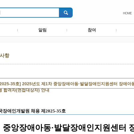
HOME
알림
참여
사항
제2025-35호] 2025년도 제1차 중앙장애아동·발달장애인지원센터 장애
형 합격자(면접대상자) 안내
국장애인개발원 채용
제
2025-35
호
중앙장애아동·발달장애인지원센
터 