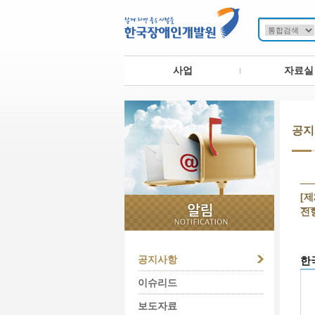
사업
자료실
공지
[
전
공지사항
한
이슈리드
보도자료