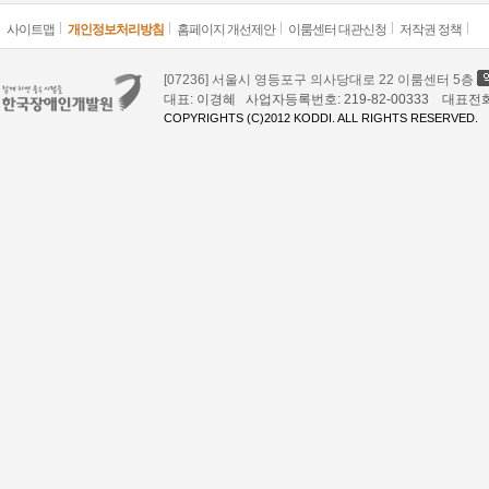
사이트맵
개인정보처리방침
홈페이지 개선제안
이룸센터 대관신청
저작권 정책
[07236] 서울시 영등포구 의사당대로 22 이룸센터 5층
대표: 이경혜 사업자등록번호: 219-82-00333 대표전화: 02
COPYRIGHTS (C)2012 KODDI. ALL RIGHTS RESERVED.