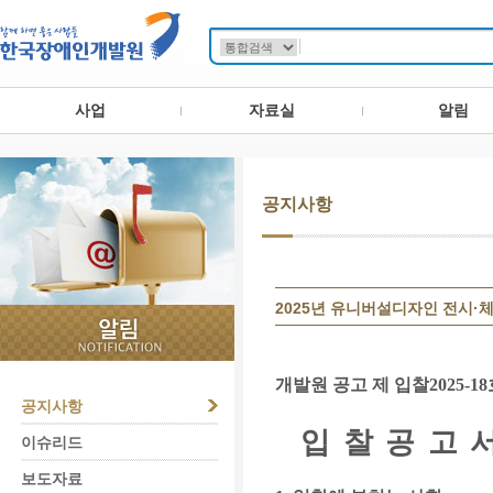
사업
자료실
알림
공지사항
2025년 유니버설디자인 전시·체
개발원 공고 제 입찰
2025-18
공지사항
입 찰 공 고 
이슈리드
보도자료