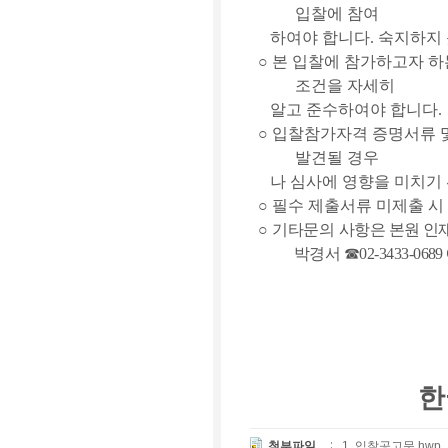
입찰에 참여
하여야 합니다
.
숙지하지 
○
본 입찰에 참가하고자 
조건을 자세히
알고 준수하여야 합니다
.
○
입찰참가자격 증명서류 
발견될 경우
나 심사에 영향을 미치기 
○
필수 제출서류 미제출 시
○
기타문의
사항은 본원 인
박경서
☎
02-3433-0689
한
첨부파일
1. 입찰공고문.hwp