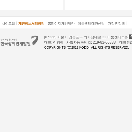
사이트맵
개인정보처리방침
홈페이지 개선제안
이룸센터 대관신청
저작권 정책
[07236] 서울시 영등포구 의사당대로 22 이룸센터 5층
대표: 이경혜 사업자등록번호: 219-82-00333 대표전화: 02
COPYRIGHTS (C)2012 KODDI. ALL RIGHTS RESERVED.