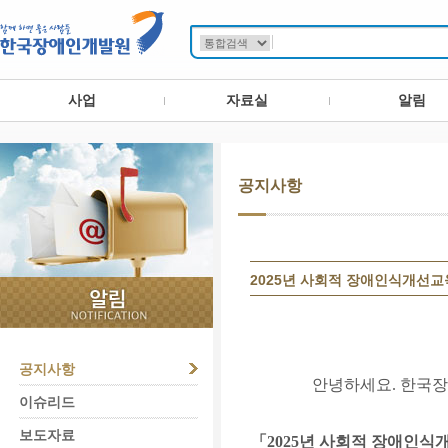
사업
자료실
알림
공지사항
2025년 사회적 장애인식개선교
공지사항
안녕하세요. 한국
이슈리드
보도자료
「
2025
년 사회적 장애인식