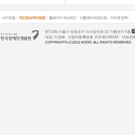
사이트맵
개인정보처리방침
홈페이지 개선제안
이룸센터 대관신청
저작권 정책
[07236] 서울시 영등포구 의사당대로 22 이룸센터 5층
대표: 이경혜 사업자등록번호: 219-82-00333 대표전화: 02
COPYRIGHTS (C)2012 KODDI. ALL RIGHTS RESERVED.