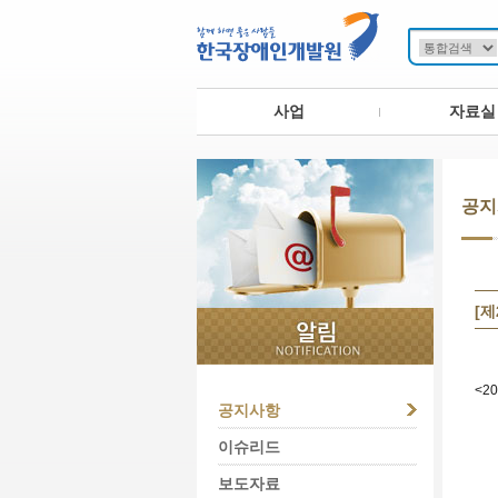
사업
자료실
공지
[
<2
공지사항
이슈리드
보도자료