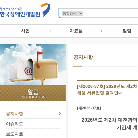
사업
자료실
알림
공지사항
[제2026-37호] 2026년
채용 서류전형 결과안내
[제2026-37호]
공지사항
2026년도 제2차 대전
이슈리드
기간제 계
보도자료