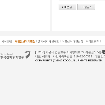
사이트맵
개인정보처리방침
홈페이지 개선제안
이룸센터 대관신청
저작권 정책
[07236] 서울시 영등포구 의사당대로 22 이룸센터 5층
대표: 이경혜 사업자등록번호: 219-82-00333 대표전화: 02
COPYRIGHTS (C)2012 KODDI. ALL RIGHTS RESERVED.