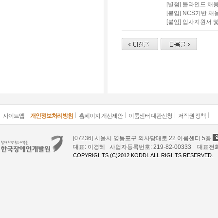
[별첨] 블라인드 채용
[붙임] NCS기반 채
[붙임] 입사지원서 
사이트맵
개인정보처리방침
홈페이지 개선제안
이룸센터 대관신청
저작권 정책
[07236] 서울시 영등포구 의사당대로 22 이룸센터 5층
대표: 이경혜 사업자등록번호: 219-82-00333 대표전화: 02
COPYRIGHTS (C)2012 KODDI. ALL RIGHTS RESERVED.