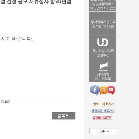
설 선정 공모 서류심사 합격
(면접
발달재활서비스
제공인력 자격인정
장애인식개선교육
실적관리시스템
 주시기 바랍니다.
유니버설디자인
공감주간
장애통계
데이터포털
.pdf