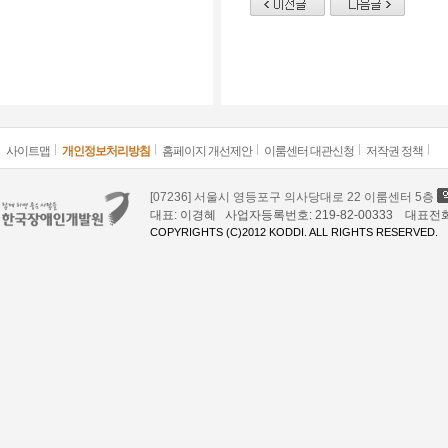
사이트맵
개인정보처리방침
홈페이지 개선제안
이룸센터 대관신청
저작권 정책
[07236] 서울시 영등포구 의사당대로 22 이룸센터 5층
대표: 이경혜 사업자등록번호: 219-82-00333 대표전화: 02
COPYRIGHTS (C)2012 KODDI. ALL RIGHTS RESERVED.