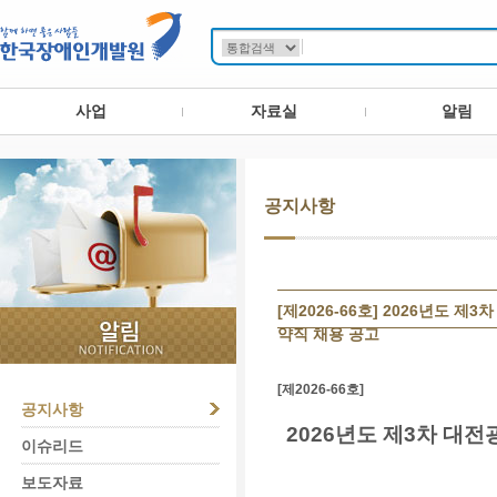
사업
자료실
알림
공지사항
[제2026-66호] 2026년
약직 채용 공고
[제2026-66호]
공지사항
2026년도 제3차 
이슈리드
보도자료