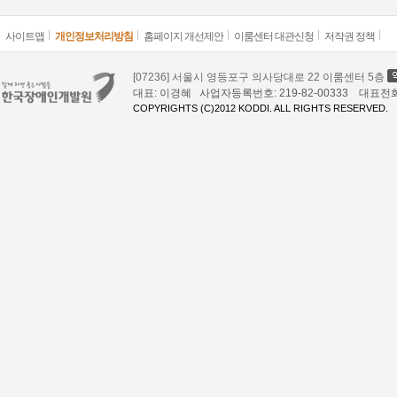
사이트맵
개인정보처리방침
홈페이지 개선제안
이룸센터 대관신청
저작권 정책
[07236] 서울시 영등포구 의사당대로 22 이룸센터 5층
대표: 이경혜 사업자등록번호: 219-82-00333 대표전화: 02
COPYRIGHTS (C)2012 KODDI. ALL RIGHTS RESERVED.