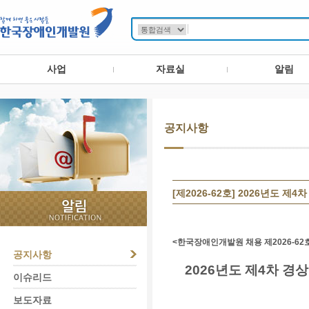
사업
자료실
알림
공지사항
[제2026-62호] 2026년도
<
한국장애인개발원 채용 제
2026-62
공지사항
2026년도 제4차 
이슈리드
보도자료