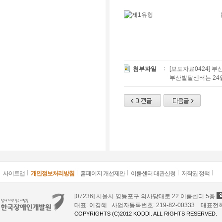
첨부파일
[보도자료0424] 
부산발달센터는 24일
사이트맵
개인정보처리방침
홈페이지 개선제안
이룸센터 대관신청
저작권 정책
[07236] 서울시 영등포구 의사당대로 22 이룸센터 5층
대표: 이경혜 사업자등록번호: 219-82-00333 대표전화: 02
COPYRIGHTS (C)2012 KODDI. ALL RIGHTS RESERVED.