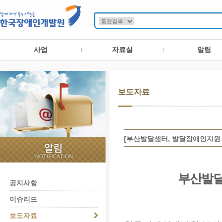
사업
자료실
알림
보도자료
[부산발달센터, 발달장애인지원 
부산발
공지사항
이슈리드
보도자료