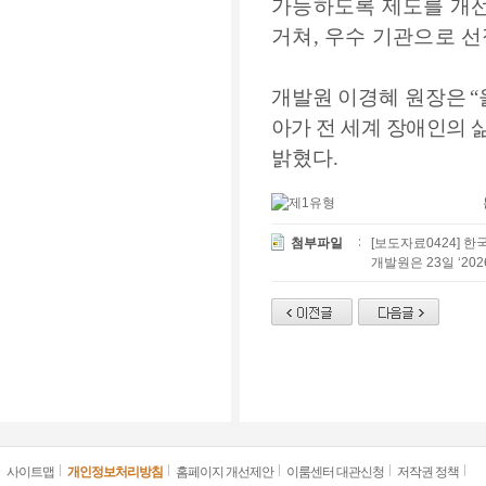
가능하도록 제도를 개
거쳐
,
우수 기관으로 선
개발원 이경혜 원장
은
“
아가 전 세계 장애인의 
밝혔다
.
첨부파일
[보도자료0424] 
개발원은 23일 ‘2
사이트맵
개인정보처리방침
홈페이지 개선제안
이룸센터 대관신청
저작권 정책