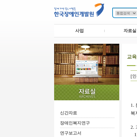
사업
자료실
교육
[
1.
신간자료
복
장애인복지연구
2.
연구보고서
1