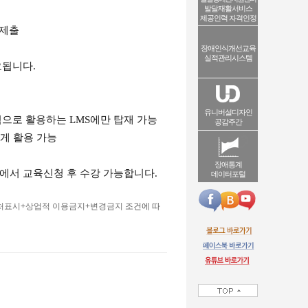
발달재활서비스
제공인력 자격인정
 제출
장애인식개선교육
실적관리시스템
요됩니다.
유니버설디자인
으로 활용하는 LMS에만 탑재 가능
공감주간
게 활용 가능
장애통계
에서 교육신청 후 수강 가능합니다.
데이터포털
처표시+상업적 이용금지+변경금지
조건에 따