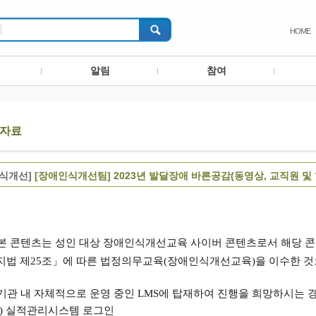
HOME
알림
참여
자료
인식개선]
[장애인식개선팀] 2023년 발달장애 바른공감(동영상, 교직원 및 
본 콘텐츠는 성인 대상 장애인식개선교육 사이버 콘텐츠로서 해당 
지법 제
25
조
」
에 따른 법정의무교육
(
장애인식개선교육
)
을 이수한 것
기관 내 자체적으로 운영 중인
LMS
에 탑재하여 진행을 희망하시는 경
) 실적관리시스템 로그인