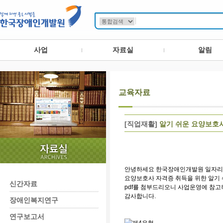
사업
자료실
알림
교육자료
[직업재활]
알기 쉬운 요양보호사
안녕하세요 한국장애인개발원 일자
요양보호사 자격증 취득을 위한 알기
신간자료
pdf를 첨부드리오니 사업운영에 참고
감사합니다.
장애인복지연구
연구보고서