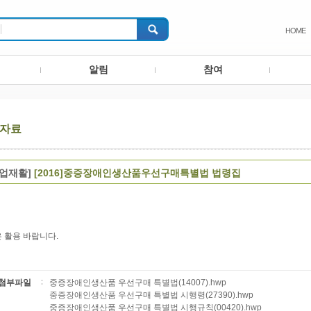
HOME
알림
참여
자료
직업재활]
[2016]중증장애인생산품우선구매특별법 법령집
 활용 바랍니다.
첨부파일
중증장애인생산품 우선구매 특별법(14007).hwp
중증장애인생산품 우선구매 특별법 시행령(27390).hwp
중증장애인생산품 우선구매 특별법 시행규칙(00420).hwp