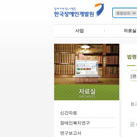
사업
자료실
법령
[
참고
신간자료
장애인복지연구
연구보고서