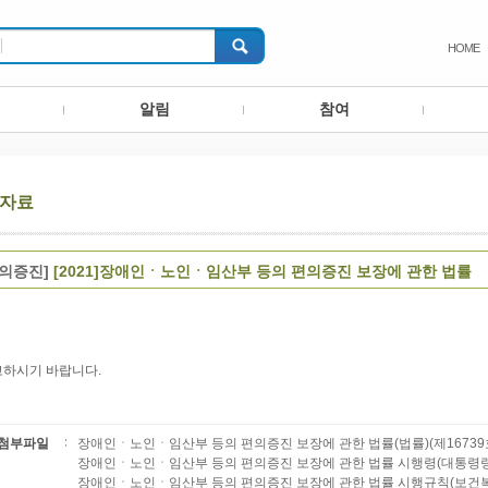
HOME
알림
참여
자료
편의증진]
[2021]장애인ㆍ노인ㆍ임산부 등의 편의증진 보장에 관한 법률
하시기 바랍니다.
첨부파일
장애인ㆍ노인ㆍ임산부 등의 편의증진 보장에 관한 법률(법률)(제16739호)(2
장애인ㆍ노인ㆍ임산부 등의 편의증진 보장에 관한 법률 시행령(대통령령)(제31
장애인ㆍ노인ㆍ임산부 등의 편의증진 보장에 관한 법률 시행규칙(보건복지부령)