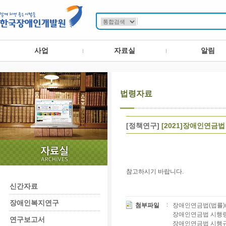
사업
자료실
알림
법령자료
[정책연구]
[2021]장애인연금법
참고하시기 바랍니다.
신간자료
장애인복지연구
첨부파일
장애인연금법(법률)(제1
장애인연금법 시행령(대
연구보고서
장애인연금법 시행규칙(