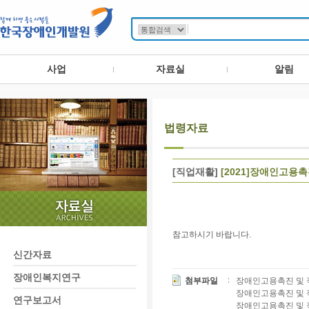
사업
자료실
알림
법령자료
[직업재활]
[2021]장애인고용
참고하시기 바랍니다.
신간자료
장애인복지연구
첨부파일
장애인고용촉진 및 직업
장애인고용촉진 및 직업
연구보고서
장애인고용촉진 및 직업