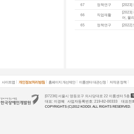
67
정책연구
[202
[202
66
직업재활
어, 물
65
정책연구
[202
사이트맵
개인정보처리방침
홈페이지 개선제안
이룸센터 대관신청
저작권 정책
[07236] 서울시 영등포구 의사당대로 22 이룸센터 5층
대표: 이경혜 사업자등록번호: 219-82-00333 대표전화: 02
COPYRIGHTS (C)2012 KODDI. ALL RIGHTS RESERVED.