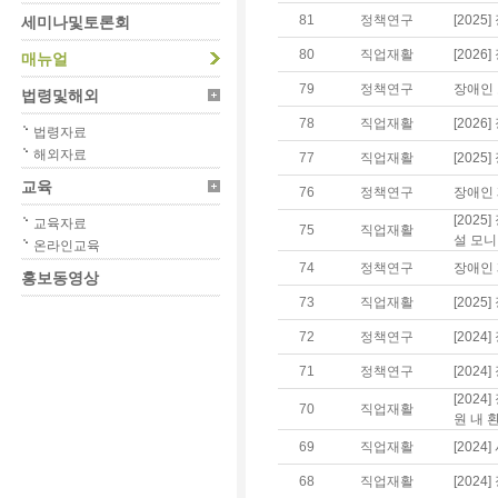
81
정책연구
[202
세미나및토론회
80
직업재활
[202
매뉴얼
79
정책연구
장애인 
법령및해외
78
직업재활
[202
법령자료
해외자료
77
직업재활
[202
교육
76
정책연구
장애인 
[202
교육자료
75
직업재활
설 모니
온라인교육
74
정책연구
장애인 
홍보동영상
73
직업재활
[202
72
정책연구
[202
71
정책연구
[202
[202
70
직업재활
원 내 
69
직업재활
[202
68
직업재활
[202