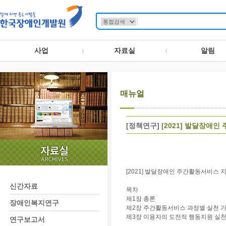
사업
자료실
알림
매뉴얼
[정책연구]
[2021] 발달장애
[2021] 발달장애인 주간활동서비스
신간자료
목차
제1장 총론
장애인복지연구
제2장 주간활동서비스 과정별 실천 
제3장 이용자의 도전적 행동지원 실
연구보고서