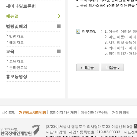
4. 의미이해가 어려운 장애인을 위한
5. 음성 의사소통이?어려운 장애인을
세미나및토론회
매뉴얼
법령및해외
첨부파일
1. 이동이 어려운 장
법령자료
2. 계단 이동이 어려
해외자료
3. 시각 정보 습득이
4. 의미 이해가 어려
교육
5. 의미 이해가 어려
교육자료
온라인교육
홍보동영상
사이트맵
개인정보처리방침
홈페이지 개선제안
이룸센터 대관신청
저작권 정책
[07236] 서울시 영등포구 의사당대로 22 이룸센터 5층
대표: 이경혜 사업자등록번호: 219-82-00333 대표전화: 02