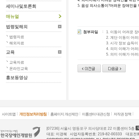
4. 의미이해가 어려운 장애인을 위한
5. 음성 의사소통이?어려운 장애인을
세미나및토론회
매뉴얼
법령및해외
첨부파일
1. 이동이 어려운 장
법령자료
2. 계단 이동이 어려
해외자료
3. 시각 정보 습득이
4. 의미 이해가 어려
교육
5. 의미 이해가 어려
교육자료
온라인교육
홍보동영상
사이트맵
개인정보처리방침
홈페이지 개선제안
이룸센터 대관신청
저작권 정책
[07236] 서울시 영등포구 의사당대로 22 이룸센터 5층
대표: 이경혜 사업자등록번호: 219-82-00333 대표전화: 02