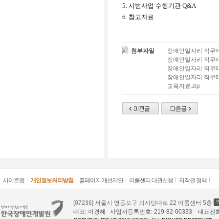
5.
시범사업 수행기관
Q&A
6. 참고자료
첨부파일
장애인일자리 직무매뉴
장애인일자리 직무매뉴
장애인일자리 직무매
장애인일자리 직무매뉴
교육자료.zip
사이트맵
개인정보처리방침
홈페이지 개선제안
이룸센터 대관신청
저작권 정책
[07236] 서울시 영등포구 의사당대로 22 이룸센터 5층
대표: 이경혜 사업자등록번호: 219-82-00333 대표전화: 02