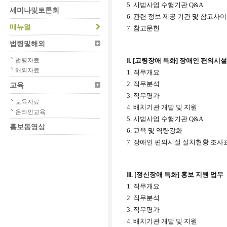
5.
시범사업 수행기관
Q&A
세미나및토론회
6. 관련 정보 제공 기관 및 참고사
매뉴얼
7. 참고문헌
법령및해외
법령자료
Ⅱ. [고령장애 특화] 장애인 편의시
해외자료
1.
직무개요
2.
직무분석
교육
3.
직무평가
교육자료
4.
배치기관 개발 및 지원
온라인교육
5.
시범사업 수행기관
Q&A
홍보동영상
6. 교육 및 역량강화
7. 장애인 편의시설 설치현황 조사
Ⅲ. [정신장애 특화] 홍보 지원 업무
1.
직무개요
2.
직무분석
3.
직무평가
4.
배치기관 개발 및 지원