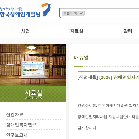
사업
자료실
알림
매뉴얼
[직업재활]
[2026] 장애인일
안녕하세요. 한국장애인개발원 일자
신간자료
장애인일자리사업 지원사업안내 리플렛
장애인복지연구
감사합니다.
연구보고서