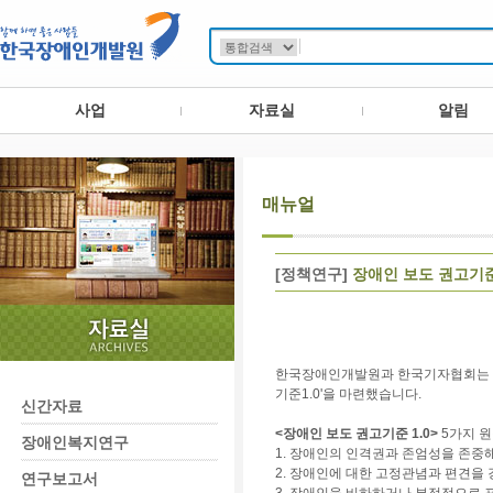
사업
자료실
알림
매뉴얼
[정책연구]
장애인 보도 권고기준 
한국장애인개발원과 한국기자협회는 장
기준1.0'을 마련했습니다.
신간자료
<장애인 보도 권고기준 1.0>
5가지 
장애인복지연구
1. 장애인의 인격권과 존엄성을 존중
2. 장애인에 대한 고정관념과 편견을
연구보고서