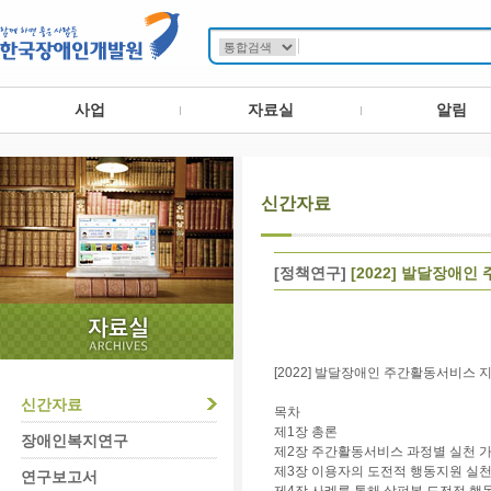
사업
자료실
알림
신간자료
[정책연구]
[2022] 발달장애
[2022] 발달장애인 주간활동서비스
신간자료
목차
제1장 총론
장애인복지연구
제2장 주간활동서비스 과정별 실천 
제3장 이용자의 도전적 행동지원 실
연구보고서