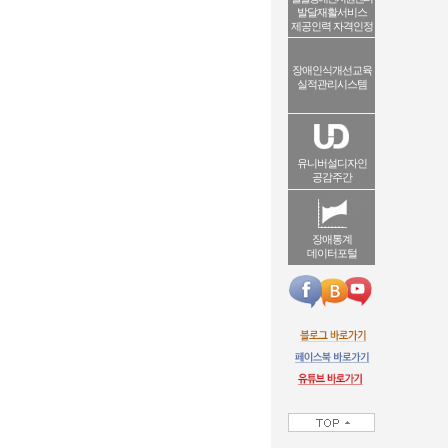
발달재활서비스
제공인력 자격인정
장애인식개선교육
실적관리시스템
유니버설디자인
공감주간
장애통계
데이터포털