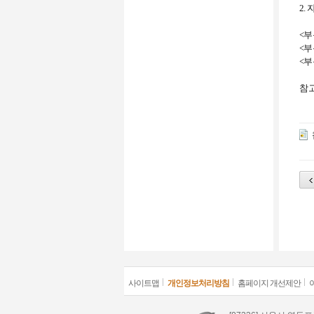
2.
<
부
<
부
<
부
참
사이트맵
개인정보처리방침
홈페이지 개선제안