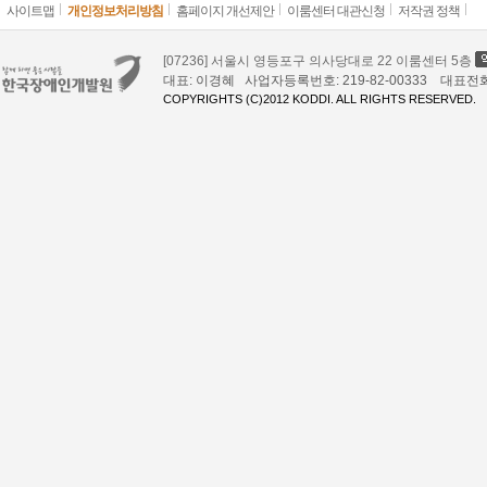
사이트맵
개인정보처리방침
홈페이지 개선제안
이룸센터 대관신청
저작권 정책
[07236] 서울시 영등포구 의사당대로 22 이룸센터 5층
대표: 이경혜 사업자등록번호: 219-82-00333 대표전화: 02
COPYRIGHTS (C)2012 KODDI. ALL RIGHTS RESERVED.