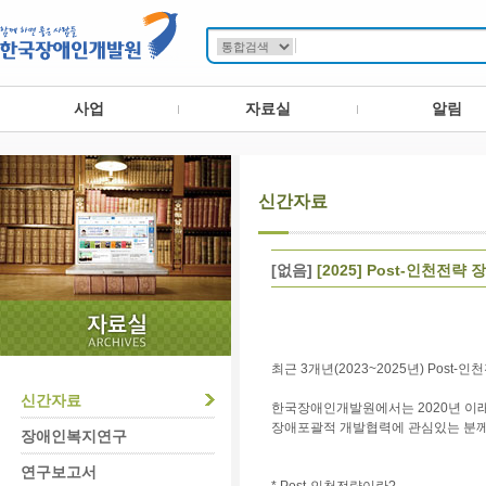
사업
자료실
알림
신간자료
[없음]
[2025] Post-인천전
최근 3개년(2023~2025년) Po
신간자료
한국장애인개발원에서는 2020년 이
장애포괄적 개발협력에 관심있는 분께
장애인복지연구
연구보고서