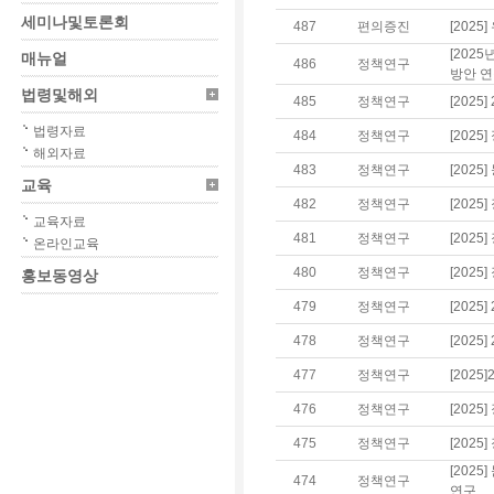
세미나및토론회
487
편의증진
[202
[202
매뉴얼
486
정책연구
방안 
법령및해외
485
정책연구
[2025
법령자료
484
정책연구
[202
해외자료
483
정책연구
[202
교육
482
정책연구
[202
교육자료
481
정책연구
[202
온라인교육
480
정책연구
[202
홍보동영상
479
정책연구
[2025
478
정책연구
[202
477
정책연구
[202
476
정책연구
[202
475
정책연구
[202
[202
474
정책연구
연구