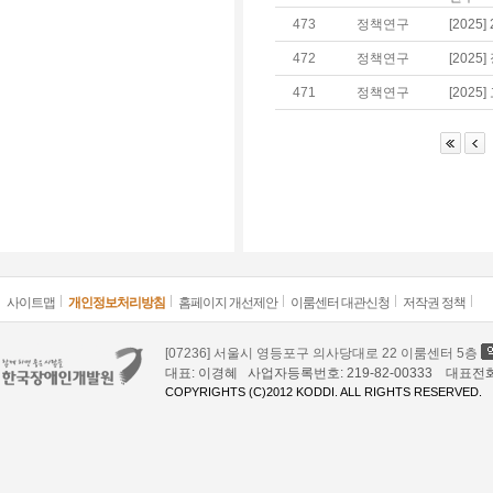
473
정책연구
[202
472
정책연구
[202
471
정책연구
[202
사이트맵
개인정보처리방침
홈페이지 개선제안
이룸센터 대관신청
저작권 정책
[07236] 서울시 영등포구 의사당대로 22 이룸센터 5층
대표: 이경혜 사업자등록번호: 219-82-00333 대표전화: 02
COPYRIGHTS (C)2012 KODDI. ALL RIGHTS RESERVED.