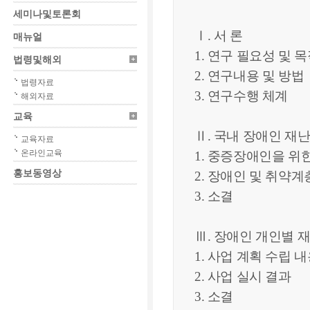
세미나및토론회
Ⅰ. 서 론
매뉴얼
1. 연구 필요성 및 
법령및해외
2. 연구내용 및 방
법령자료
3. 연구수행 체계
해외자료
교육
Ⅱ. 국내 장애인 재
교육자료
온라인교육
1. 중증장애인을 위
홍보동영상
2. 장애인 및 취약
3. 소결
Ⅲ. 장애인 개인별 
1. 사업 계획 수립 
2. 사업 실시 결과
3. 소결