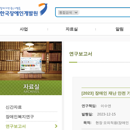
사업
자료실
알림
연구보고서
[2023] 장애인 재난 안전
연구책임:
이수연
신간자료
발행일:
2023-12-15
장애인복지연구
목적:
현장 모의적용(장애인 
연구보고서