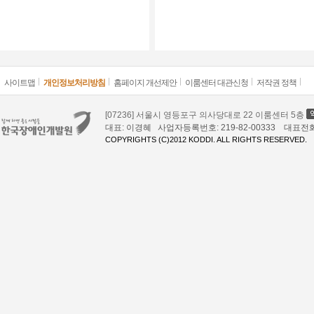
사이트맵
개인정보처리방침
홈페이지 개선제안
이룸센터 대관신청
저작권 정책
[07236] 서울시 영등포구 의사당대로 22 이룸센터 5층
대표: 이경혜 사업자등록번호: 219-82-00333 대표전화: 02
COPYRIGHTS (C)2012 KODDI. ALL RIGHTS RESERVED.