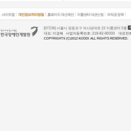
사이트맵
개인정보처리방침
홈페이지 개선제안
이룸센터 대관신청
저작권 정책
[07236] 서울시 영등포구 의사당대로 22 이룸센터 5층
대표: 이경혜 사업자등록번호: 219-82-00333 대표전화: 02
COPYRIGHTS (C)2012 KODDI. ALL RIGHTS RESERVED.