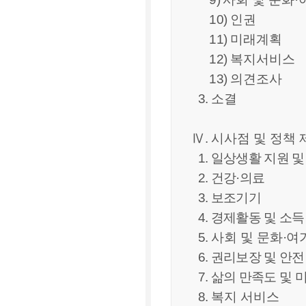
10)
인권
11)
미래계획
12)
복지서비스
13)
의견조사
3.
소결
Ⅳ
.
시사점 및 정책 
1. 일상생활 지원 및
2. 건강·의료
3. 보조기기
4. 경제활동 및 소득
5.
사회 및 문화
·
여
6. 권리보장 및 안전
7. 삶의 만족도 및 
8.
복지 서비스