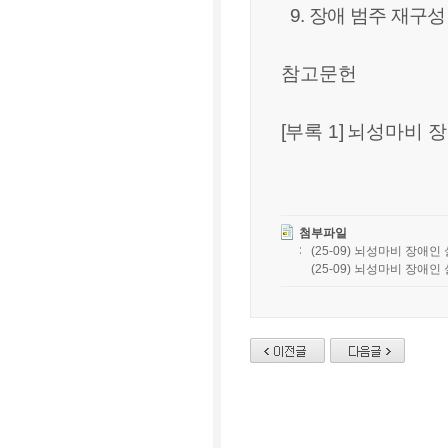
9. 장애 범주 재구성
참고문헌
[
부록
1]
뇌성마비 
첨부파일
(25-09) 뇌성마비 장애인
(25-09) 뇌성마비 장애인