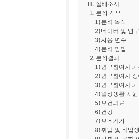
Ⅲ
.
실태조사
1.
분석 개요
1)
분석 목적
2)
데이터 및 연
3)
사용 변수
4)
분석 방법
2.
분석결과
1)
연구참여자 
2)
연구참여자 
3)
연구참여자 
4)
일상생활 지원
5)
보건의료
6)
건강
7)
보조기기
8)
취업 및 직업
9)
사회 및 문화
·