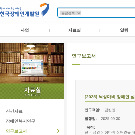
사업
자료실
알림
연구보고서
[2025] 뇌성마비 장애인 
연구책임:
김란영
신간자료
발행일:
2025-09-30
장애인복지연구
목적:
연구보고서
전국 성인 뇌성마비 장애인을 대