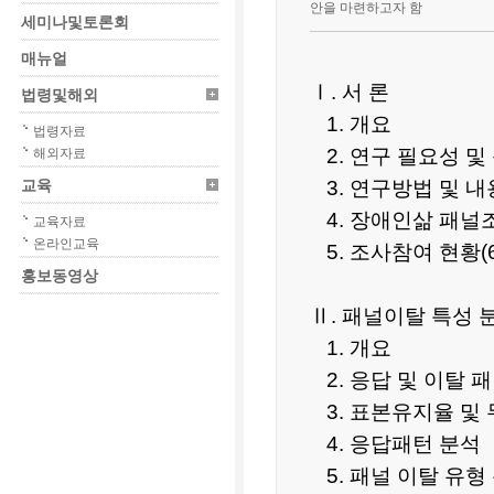
안을 마련하고자 함
세미나및토론회
매뉴얼
Ⅰ. 서 론
법령및해외
1. 개요
법령자료
2. 연구 필요성 및
해외자료
3. 연구방법 및 내
교육
4. 장애인삶 패널
교육자료
온라인교육
5. 조사참여 현황(
홍보동영상
Ⅱ. 패널이탈 특성 
1. 개요
2. 응답 및 이탈 
3. 표본유지율 및
4. 응답패턴 분석
5. 패널 이탈 유형 분석