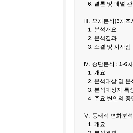
6. 결론 및 패널 
Ⅲ. 오차분석(6차조
1. 분석개요
2. 분석결과
3. 소결 및 시사점
Ⅳ. 종단분석 : 1-
1. 개요
2. 분석대상 및 
3. 분석대상자 특
4. 주요 변인의 종
Ⅴ. 동태적 변화분석
1. 개요
2. 분석결과