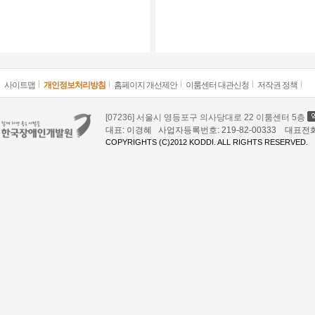
사이트맵
개인정보처리방침
홈페이지 개선제안
이룸센터 대관신청
저작권 정책
[07236] 서울시 영등포구 의사당대로 22 이룸센터 5층
대표: 이경혜 사업자등록번호: 219-82-00333 대표전화: 02
COPYRIGHTS (C)2012 KODDI. ALL RIGHTS RESERVED.