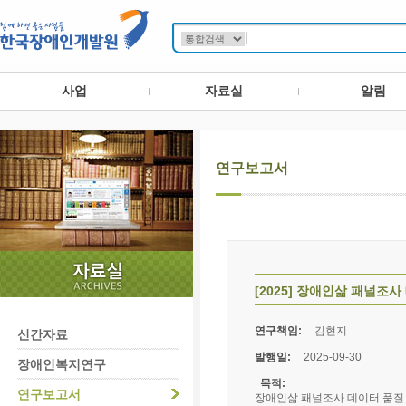
사업
자료실
알림
연구보고서
[2025] 장애인삶 패널조사
연구책임:
김현지
신간자료
발행일:
2025-09-30
장애인복지연구
목적:
연구보고서
장애인삶 패널조사 데이터 품질 