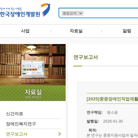
사업
자료실
알림
연구보고서
[2025]중증장애인직업
연구책임:
원소윤
신간자료
발행일:
2026-01-30
장애인복지연구
목적:
연구보고서
본 연구는 중증지원사업과 일자