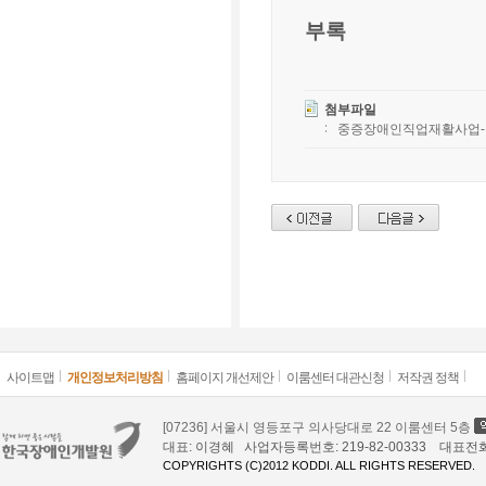
부록
첨부파일
중증장애인직업재활사업-장
사이트맵
개인정보처리방침
홈페이지 개선제안
이룸센터 대관신청
저작권 정책
[07236] 서울시 영등포구 의사당대로 22 이룸센터 5층
대표: 이경혜 사업자등록번호: 219-82-00333 대표전화: 02
COPYRIGHTS (C)2012 KODDI. ALL RIGHTS RESERVED.