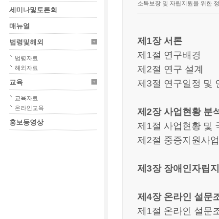
소득보장 및 자립지원을 위한 
세미나및토론회
매뉴얼
제1장 서론
법령및해외
제1절 연구배경
법령자료
제2절 연구 설계
해외자료
제3절 연구일정 및
교육
교육자료
온라인교육
제2장 사업현황 분
홍보동영상
제1절 사업현황 및
제2절 중증지원사업
제3장 장애인자립지
제4장 온라인 설문조
제1절 온라인 설문