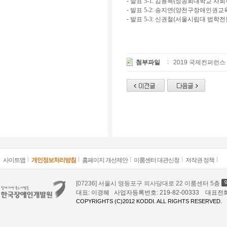
-
발표 5-1
: 김용득(성공회대학교 사회
-
발표 5-2
: 송지연(양천구장애인권교
-
발표 5-3
: 신권철(서울시립대 법학전
첨부파일
2019 국제컨퍼런스
사이트맵
개인정보처리방침
홈페이지 개선제안
이룸센터 대관신청
저작권 정책
[07236] 서울시 영등포구 의사당대로 22 이룸센터 5층
대표: 이경혜 사업자등록번호: 219-82-00333 대표전화: 02
COPYRIGHTS (C)2012 KODDI. ALL RIGHTS RESERVED.