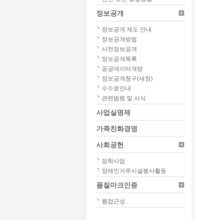
정보공개
정보공개 제도 안내
정보공개방법
사전정보공개
정보공개목록
공공데이터개방
정보공개청구(새창)
수수료안내
관련법령 및 서식
사업실명제
가족친화경영
사회공헌
장학사업
장애인거주시설봉사활동
품질마크인증
웹접근성