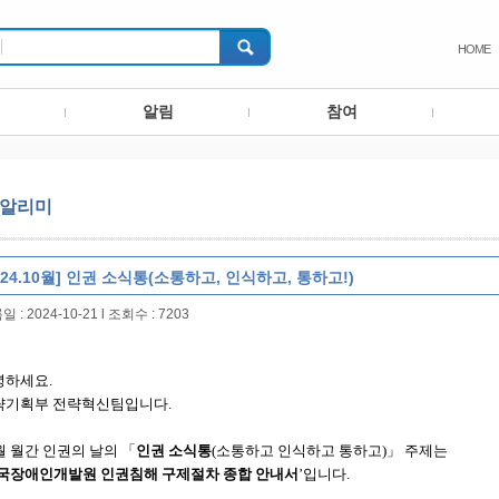
HOME
알림
참여
알리미
024.10월] 인권 소식통(소통하고, 인식하고, 통하고!)
 : 2024-10-21
l
조회수 : 7203
녕하세요
.
략기획부 전략혁신팀입니다
.
월 월간 인권의 날의
「
인권 소식통
(
소통하고 인식하고 통하고
)」
주제는
국장애인개발원 인권침해 구제절차 종합 안내서
’
입니다
.