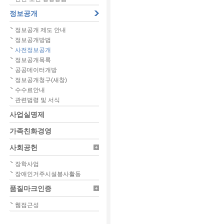
정보공개
정보공개 제도 안내
정보공개방법
사전정보공개
정보공개목록
공공데이터개방
정보공개청구(새창)
수수료안내
관련법령 및 서식
사업실명제
가족친화경영
사회공헌
장학사업
장애인거주시설봉사활동
품질마크인증
웹접근성