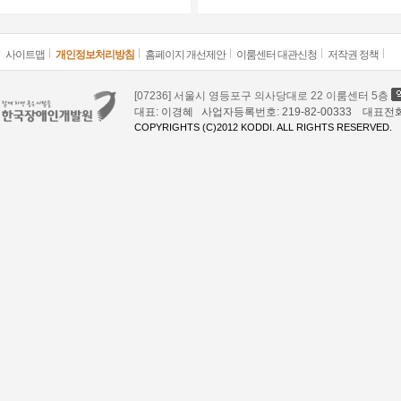
사이트맵
개인정보처리방침
홈페이지 개선제안
이룸센터 대관신청
저작권 정책
[07236] 서울시 영등포구 의사당대로 22 이룸센터 5층
대표: 이경혜 사업자등록번호: 219-82-00333 대표전화: 02
COPYRIGHTS (C)2012 KODDI. ALL RIGHTS RESERVED.