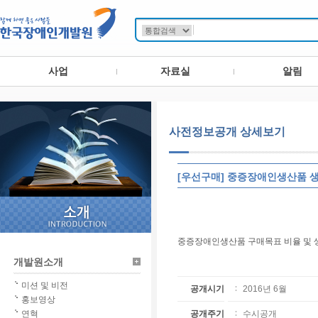
사업
자료실
알림
사전정보공개 상세보기
[우선구매] 중증장애인생산품 
중증장애인생산품 구매목표 비율 및 생산시
개발원소개
미션 및 비전
공개시기
2016년 6월
홍보영상
연혁
공개주기
수시공개