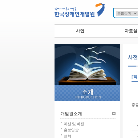
사업
자료실
사전
[
중증
개발원소개
미션 및 비전
홍보영상
연혁