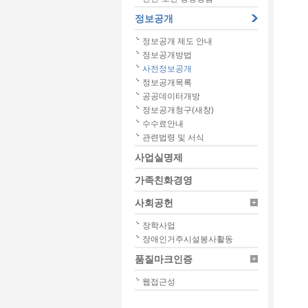
정보공개
정보공개 제도 안내
정보공개방법
사전정보공개
정보공개목록
공공데이터개방
정보공개청구(새창)
수수료안내
관련법령 및 서식
사업실명제
가족친화경영
사회공헌
장학사업
장애인거주시설봉사활동
품질마크인증
웹접근성