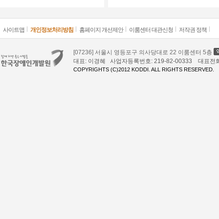
사이트맵
개인정보처리방침
홈페이지 개선제안
이룸센터 대관신청
저작권 정책
[07236] 서울시 영등포구 의사당대로 22 이룸센터 5층
대표: 이경혜 사업자등록번호: 219-82-00333 대표전화: 02
COPYRIGHTS (C)2012 KODDI. ALL RIGHTS RESERVED.