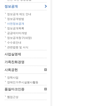
정보공개
정보공개 제도 안내
정보공개방법
사전정보공개
정보공개목록
공공데이터개방
정보공개청구(새창)
수수료안내
관련법령 및 서식
사업실명제
가족친화경영
사회공헌
장학사업
장애인거주시설봉사활동
품질마크인증
웹접근성