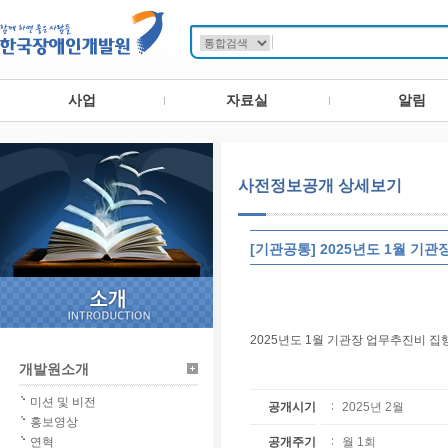
사업
자료실
알림
사전정보공개 상세보기
[기관공통] 2025년도 1월 기
2025년도 1월 기관장 업무추진비 
개발원소개
미션 및 비전
공개시기
2025년 2월
홍보영상
연혁
공개주기
월 1회