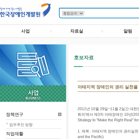
사업
자료실
알림
호보자료
아태지역 장애인의 권리 실천을
2012년 10월 29일~11월 2일간 
정책연구
회의'에서 제3차 아태장애인 10년(20
Strategy to "Make the Right Real" 
업무추진 방향
1. 제목 : 아태지역 장애인의 권리실천을 위한 인천전
직업재활
and the Pacific)