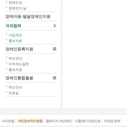
장애인상
장애인의 날
장애아동·발달장애인지원
국제협력
사업개요
홍보자료
장애인등록지원
제도안내
자주하는질문
홍보자료
장애인통합돌봄
제도안내
자료실
사이트맵
개인정보처리방침
홈페이지 개선제안
이룸센터 대관신청
저작권 정책